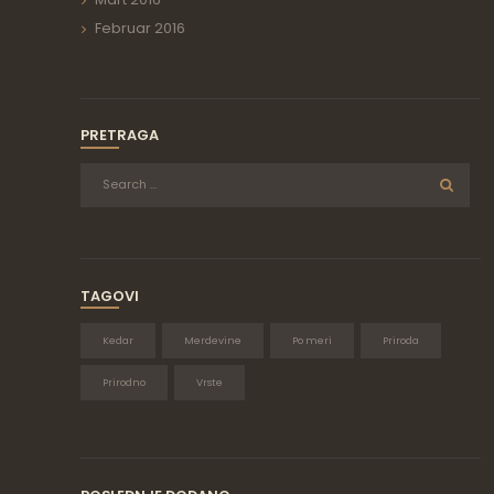
Februar
2016
PRETRAGA
TAGOVI
Kedar
Merdevine
Po meri
Priroda
Prirodno
Vrste