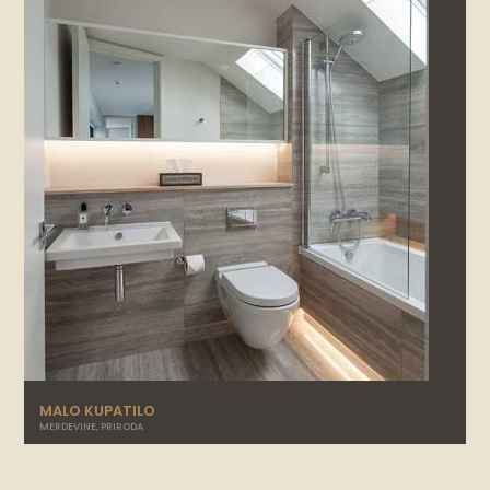
MALO KUPATILO
MERDEVINE
,
PRIRODA