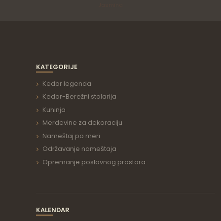
Jasmina
KATEGORIJE
Kedar legenda
Kedar-Berežni stolarija
Kuhinja
Merdevine za dekoraciju
Nameštaj po meri
Održavanje nameštaja
Opremanje poslovnog prostora
KALENDAR