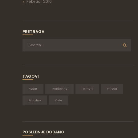
Februar
2016
PRETRAGA
TAGOVI
Kedar
Merdevine
Po meri
Priroda
Prirodno
Vrste
POSLEDNJE DODANO