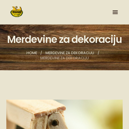
Merdevine za dekoraciju
HOME
MERDEVINE ZA DEKORACIJU
MERDEVINE ZA DEKORACIJU